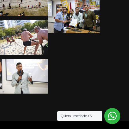
Quiero ¡Inscríbete YA!