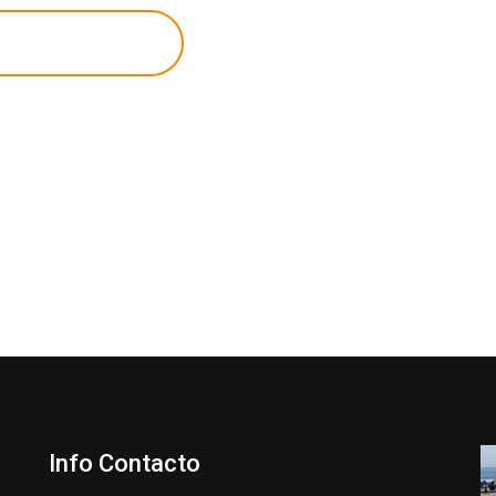
ECOME A MEMBER
Info Contacto